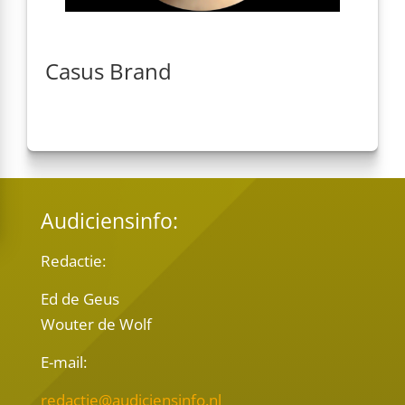
Casus Brand
Audiciensinfo:
Redactie:
Ed de Geus
Wouter de Wolf
E-mail:
redactie@audiciensinfo.nl