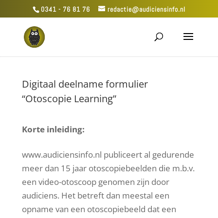
0341 - 76 81 76
redactie@audiciensinfo.nl
Digitaal deelname formulier
“Otoscopie Learning”
Korte inleiding:
www.audiciensinfo.nl publiceert al gedurende
meer dan 15 jaar otoscopiebeelden die m.b.v.
een video-otoscoop genomen zijn door
audiciens. Het betreft dan meestal een
opname van een otoscopiebeeld dat een