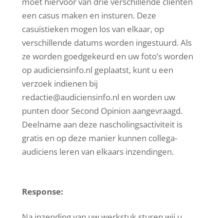
moet hiervoor van drie verschillende cliënten
een casus maken en insturen. Deze
casuïstieken mogen los van elkaar, op
verschillende datums worden ingestuurd. Als
ze worden goedgekeurd en uw foto’s worden
op audiciensinfo.nl geplaatst, kunt u een
verzoek indienen bij
redactie@audiciensinfo.nl en worden uw
punten door Second Opinion aangevraagd.
Deelname aan deze nascholingsactiviteit is
gratis en op deze manier kunnen collega-
audiciens leren van elkaars inzendingen.
Response:
Na inzending van uw werkstuk sturen wij u