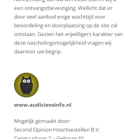
een ontvangstbevestiging. Wellicht dat er
door veel aanbod enige wachttijd voor
beoordeling en doorplaatsing op de site zal
ontstaan. Gezien het vrijwilligers karakter van
deze nascholingsmogelijkheid vragen wij
daarvoor uw begrip.
www.audiciensinfo.nl
Mogelijk gemaakt door:
Second Opinion Hoortoestellen B.V.
Ceintuurbaan 2 – Gebouw 40